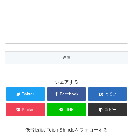
シェアする
Twitter
Facebook
はてブ
Pocket
LINE
コピー
低音振動/ Teion Shindoをフォローする