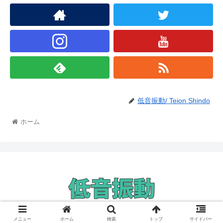
低音振動/ Teion Shindo
ホーム
© 2019 低音振動.
メニュー
ホーム
検索
トップ
サイドバー