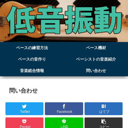
ベースの練習方法
ベース機材
ベースの音作り
ベーシストの音楽紹介
音楽総合情報
問い合わせ
問い合わせ
Twitter
Facebook
はてブ
Pocket
LINE
コピー