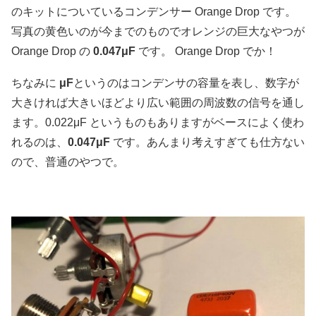
のキットについているコンデンサー Orange Drop です。
写真の黄色いのが今までのものでオレンジの巨大なやつが
Orange Drop の
0.047μF
です。 Orange Drop でか！
ちなみに
μF
というのはコンデンサの容量を表し、数字が
大きければ大きいほどより広い範囲の周波数の信号を通し
ます。0.022μF というものもありますがベースによく使わ
れるのは、
0.047μF
です。あんまり考えすぎても仕方ない
ので、普通のやつで。