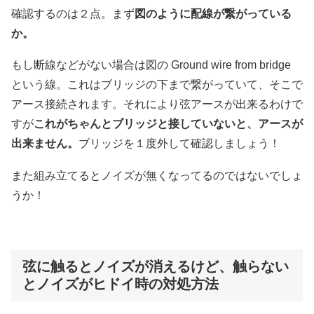
確認するのは２点。まず
図のように配線が繋がっている
か。
もし断線などがない場合は図の Ground wire from bridge
という線。これはブリッジの下まで繋がっていて、そこで
アース接続されます。それにより弦アースが出来るわけで
すが
これがちゃんとブリッジと接していないと、アースが
出来ません。
ブリッジを１度外して確認しましょう！
また組み立てるとノイズが無くなってるのではないでしょ
うか！
弦に触るとノイズが消えるけど、触らない
とノイズがヒドイ時の対処方法