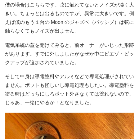
僕の場合はこちらです。弦に触れてないとノイズが凄く大
きい。ちょっとは出るものですが、異常に大きいです。例
えば僕のもう１台の Moon のジャズベ（パッシブ）は弦に
触らなくてもノイズが出ません。
電気系統の蓋を開けてみると、前オーナーがいじった形跡
があります。すでに外しましたがなぜか中にピエゾ・ピッ
クアップが追加されていました。
そして中身は導電塗料やアルミなどで導電処理がされてい
ません。ポットも怪しいし導電処理もしたい。導電塗料を
塗る時はどっちにしろポット外さなくては塗れないので、
じゃあ、一緒にやるか！となりました。