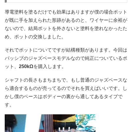
導電塗料を塗るだけでも効果はありますが僕の場合ポット
が既に手を加えられた形跡があるのと、ワイヤーに余裕が
ないので、結局ポットを外さないと塗料を塗れなかったた
め、ポットの交換しました。
それでポットについてですが結構種類があります。今回は
パッシブのジャズベースモデルなので純正についているポ
ット、
250kΩ
を購入します。
シャフトの長さもまちまちで、もし普通のジャズベースな
ら適合するものが売ってるのでそれを買えばいいです。し
かし僕のベースはボディーの裏から通してあるタイプで
す。