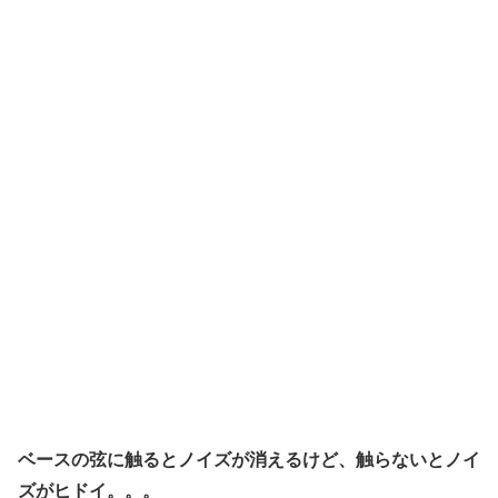
ベースの弦に触るとノイズが消えるけど、触らないとノイ
ズがヒドイ。。。