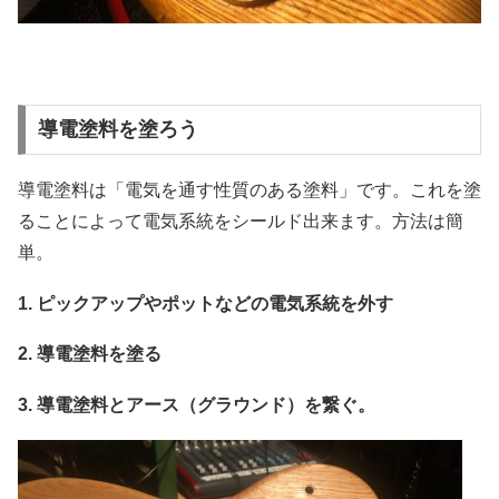
導電塗料を塗ろう
導電塗料は「電気を通す性質のある塗料」です。これを塗
ることによって電気系統をシールド出来ます。方法は簡
単。
1. ピックアップやポットなどの電気系統を外す
2. 導電塗料を塗る
3. 導電塗料とアース（グラウンド）を繋ぐ。