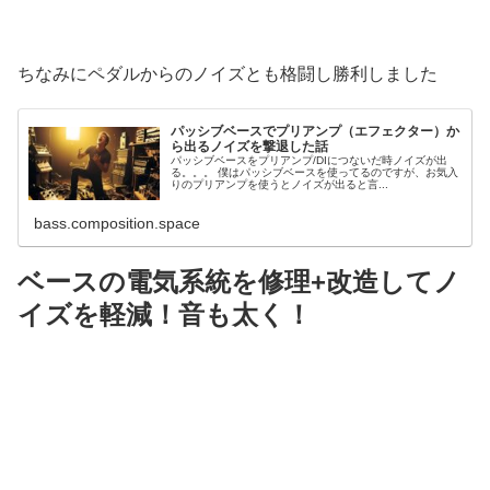
ちなみにペダルからのノイズとも格闘し勝利しました
パッシブベースでプリアンプ（エフェクター）か
ら出るノイズを撃退した話
パッシブベースをプリアンプ/DIにつないだ時ノイズが出
る。。。 僕はパッシブベースを使ってるのですが、お気入
りのプリアンプを使うとノイズが出ると言...
bass.composition.space
ベースの電気系統を修理+改造してノ
イズを軽減！音も太く！