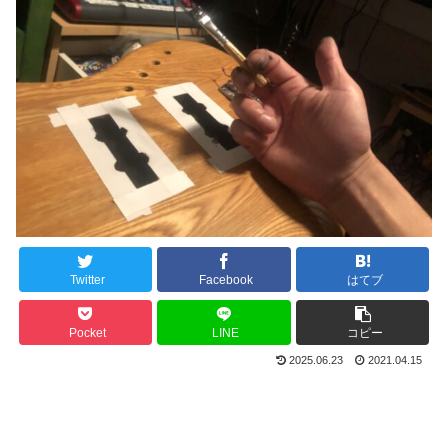
Twitter
Facebook
はてブ
Pocket
LINE
コピー
2025.06.23
2021.04.15