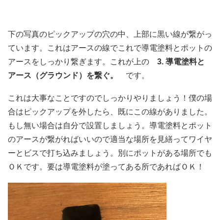
下の写真のピックアップの穴の中、上部に黒い線が繋がっ
ています。これはアースの線でこれで導電塗料とポットの
アースをしっかり繋ぎます。これが上の
3. 導電塗料と
アース（グラウンド）を繋ぐ。
です。
これは大事なことですのでしっかりやりましょう！僕の場
合はピックアップを外したら、既にこの線がありました。
もし無い場合は自分で設置しましょう。導電塗料とポット
のアースが繋がればいいので適当な場所を見繕ってワイヤ
ーとビスで打ち込みましょう。別にポットがある場所でも
ＯＫです。要は導電塗料が塗ってある所であればＯＫ！