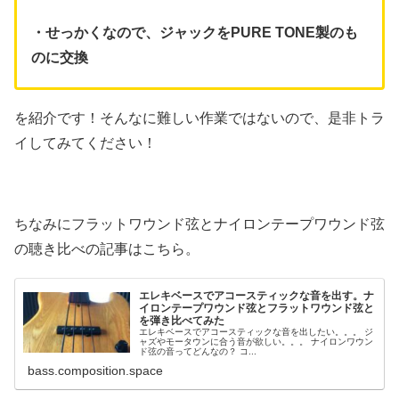
・せっかくなので、ジャックを
PURE TONE製のも
のに交換
を紹介です！そんなに難しい作業ではないので、是非トラ
イしてみてください！
ちなみにフラットワウンド弦とナイロンテープワウンド弦
の聴き比べの記事はこちら。
エレキベースでアコースティックな音を出す。ナ
イロンテープワウンド弦とフラットワウンド弦と
を弾き比べてみた
エレキベースでアコースティックな音を出したい。。。 ジ
ャズやモータウンに合う音が欲しい。。。 ナイロンワウン
ド弦の音ってどんなの？ コ...
bass.composition.space