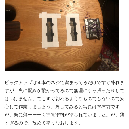
ピックアップは４本のネジで留まってるだけですぐ外れま
すが、裏に配線が繋がってるので無理に引っ張ったりして
はいけません。でもすぐ切れるようなものでもないので安
心して作業しましょう。外してみると写真は塗布前です
が、既に薄ーーーく導電塗料が塗られていました。が、薄
すぎるので、改めて塗りなおします。