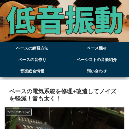
ベースの練習方法
ベース機材
ベースの音作り
ベーシストの音楽紹介
音楽総合情報
問い合わせ
ベースの電気系統を修理+改造してノイズ
を軽減！音も太く！
ベースの色々な話