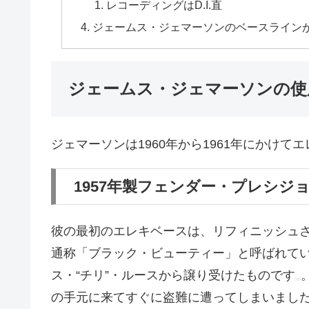
レコーディングはD.I.直
ジェームス・ジェマーソンのベースライン
ジェームス・ジェマーソンの使
ジェマーソンは1960年から1961年にかけ
1957年製フェンダー・プレシジョンベ
彼の
最初のエレキベース
は、リフィニッシュ
通称「
ブラック・ビューティー
」と呼ばれて
ス・“チリ”・ルースから譲り受けたものです
の手元に来て
すぐに盗難に遭ってしまいまし