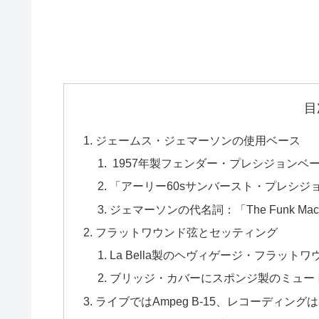
目
ジェームス・ジェマーソンの使用ベース
1957年製フェンダー・プレシジョンベース「B
「アーリー60sサンバースト・プレシジ
ジェマーソンの代名詞：「The Funk Mach
フラットワウンド弦とセッティング
La Bella製のヘヴィゲージ・フラットワウン
ブリッジ・カバーにスポンジ製のミュー
ライブではAmpeg B-15、レコーディングはD