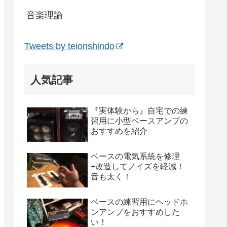
音楽理論
Tweets by teionshindo
人気記事
『実体験から』自宅での練
習用に小型ベースアンプの
おすすめを紹介
ベースの電気系統を修理
+改造してノイズを軽減！
音も太く！
ベースの練習用にヘッドホ
ンアンプをおすすめした
い！