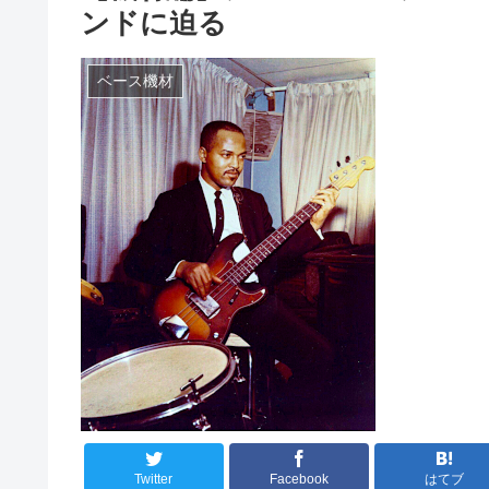
ンドに迫る
ベース機材
Twitter
Facebook
はてブ