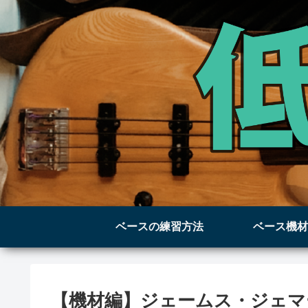
ベースの練習方法
ベース機材
【機材編】ジェームス・ジェマ