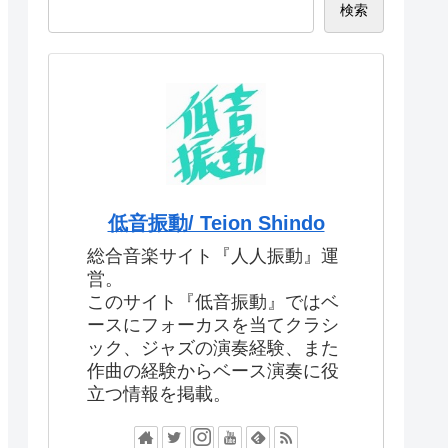
検索
低音振動/ Teion Shindo
総合音楽サイト『人人振動』運
営。
このサイト『低音振動』ではベ
ースにフォーカスを当てクラシ
ック、ジャズの演奏経験、また
作曲の経験からベース演奏に役
立つ情報を掲載。