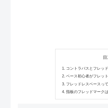
目
コントラバスとフレッ
ベース初心者がフレッ
フレッドレスベースっ
指板のフレッドマーク