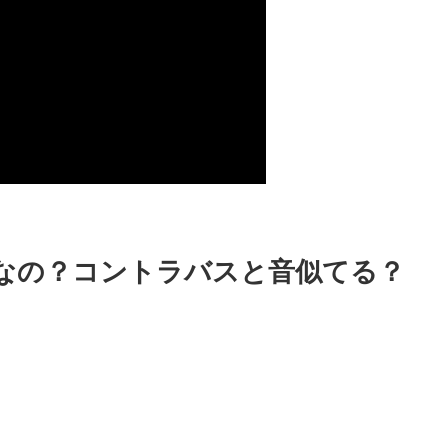
なの？コントラバスと音似てる？