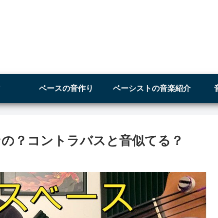
ベースの音作り
ベーシストの音楽紹介
なの？コントラバスと音似てる？