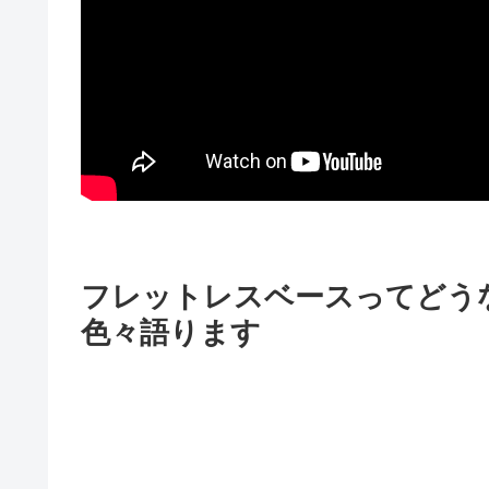
フレットレスベースってどう
色々語ります