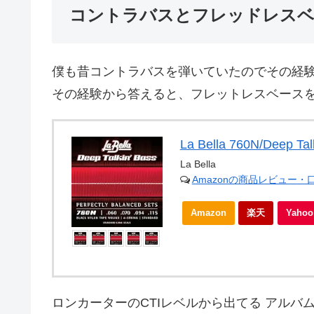
コントラバスとフレッドレスベ
僕も昔コントラバスを弾いていたのでその経
その経験から答えると、フレットレスベースを
La Bella 760N/Deep Tal
La Bella
Amazonの商品レビュー・
Amazon
楽天
Yah
ロンカーターのCTIレベルから出てる アル