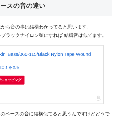
ースの音の違い
験から音の事は結構わかってると思います。
ブラックナイロン弦にすれば 結構音は似てます。
kin' Bass/060-115/Black Nylon Tape Wound
口コミを見る
oo!ショッピング
バムのベースの音に結構似てると思うんですけどどうで