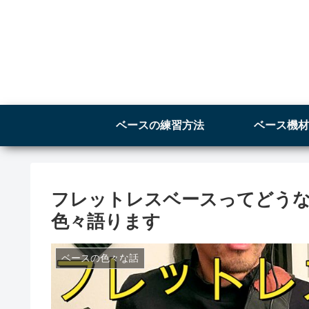
ベースの練習方法
ベース機材
フレットレスベースってどう
色々語ります
ベースの色々な話