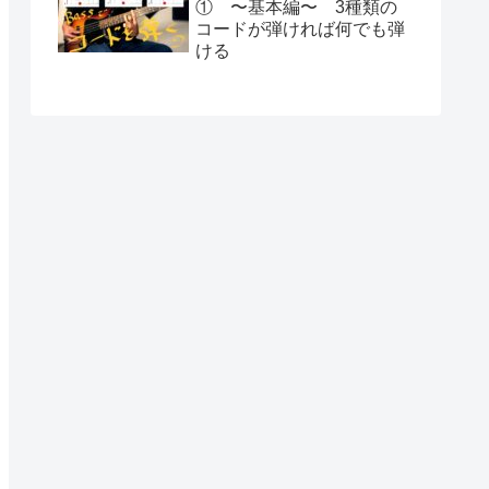
① 〜基本編〜 3種類の
コードが弾ければ何でも弾
ける