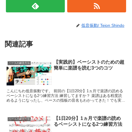
低音振動/ Teion Shindo
関連記事
【実践的】ベーシストのための超
ベースの練習方法
簡単に楽譜を読む3つのコツ
こんにちわ低音振動です。 前回の【1日20分】1ヵ月で楽譜の読める
ベーシストになる2つ練習方法 練習してますか？ 楽譜はある程度読
めるようになったし、ベースの指板の音名もわかってきた！でも実際
に楽譜を目の前にすると目の焦点がぶれ...
【1日20分】1ヵ月で楽譜の読め
ベースの練習方法
るベーシストになる2つ練習方法