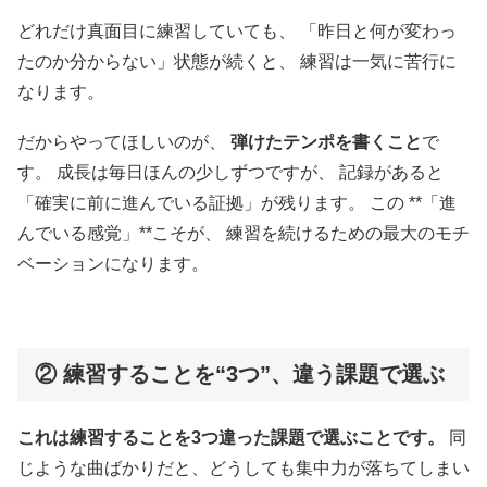
どれだけ真面目に練習していても、 「昨日と何が変わっ
たのか分からない」状態が続くと、 練習は一気に苦行に
なります。
だからやってほしいのが、
弾けたテンポを書くこと
で
す。 成長は毎日ほんの少しずつですが、 記録があると
「確実に前に進んでいる証拠」が残ります。 この **「進
んでいる感覚」**こそが、 練習を続けるための最大のモチ
ベーションになります。
② 練習することを“3つ”、違う課題で選ぶ
これは練習することを3つ違った課題で選ぶことです。
同
じような曲ばかりだと、どうしても集中力が落ちてしまい