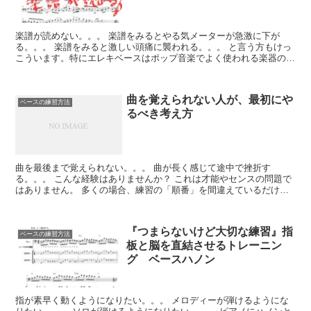
楽譜が読めない。。。 楽譜をみるとやる気メーターが急激に下が
る。。。 楽譜をみると激しい頭痛に襲われる。。。 と言う方もけっ
こういます。特にエレキベースはポップ音楽でよく使われる楽器のた
め、楽譜が読めなくても結構いけちゃうんで...
曲を覚えられない人が、最初にや
ベースの練習方法
るべき考え方
曲を最後まで覚えられない。。。 曲が長く感じて途中で挫折す
る。。。 こんな経験はありませんか？ これは才能やセンスの問題で
はありません。 多くの場合、練習の「順番」を間違えているだけで
す。 今日はベースで説明...
『つまらないけど大切な練習』指
ベースの練習方法
板と脳を直結させるトレーニン
グ ベースハノン
指が素早く動くようになりたい。。。 メロディーが弾けるようにな