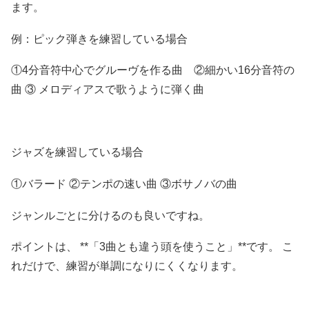
ます。
例：ピック弾きを練習している場合
①4分音符中心でグルーヴを作る曲 ②細かい16分音符の
曲 ③ メロディアスで歌うように弾く曲
ジャズを練習している場合
①バラード ②テンポの速い曲 ③ボサノバの曲
ジャンルごとに分けるのも良いですね。
ポイントは、 **「3曲とも違う頭を使うこと」**です。 こ
れだけで、練習が単調になりにくくなります。