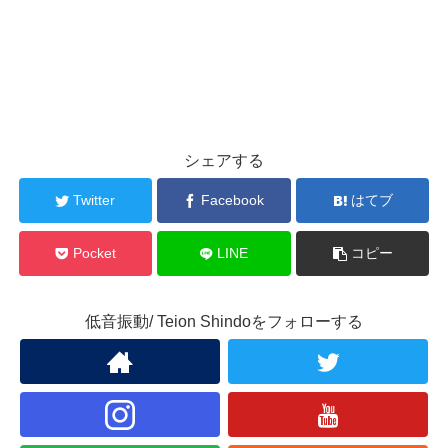
シェアする
Twitter
Facebook
はてブ
Pocket
LINE
コピー
低音振動/ Teion Shindoをフォローする