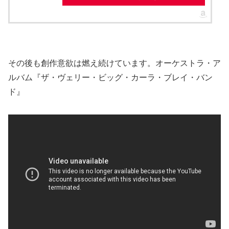
その後も創作意欲は燃え続けています。オーケストラ・ア
ルバム『ザ・ヴェリー・ビッグ・カーラ・ブレイ・バン
ド』