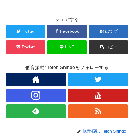
シェアする
Twitter
Facebook
はてブ
Pocket
LINE
コピー
低音振動/ Teion Shindoをフォローする
低音振動/ Teion Shindo