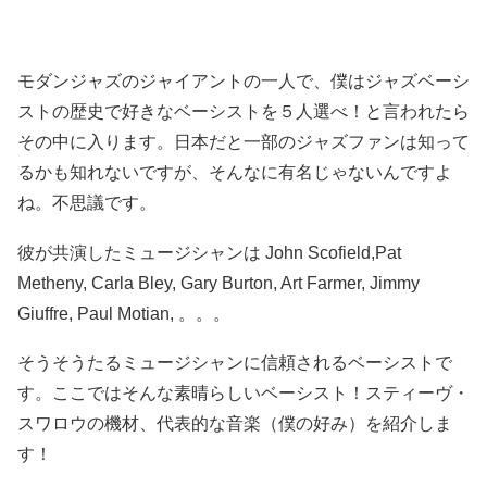
モダンジャズのジャイアントの一人で、僕はジャズベーシ
ストの歴史で好きなベーシストを５人選べ！と言われたら
その中に入ります。日本だと一部のジャズファンは知って
るかも知れないですが、そんなに有名じゃないんですよ
ね。不思議です。
彼が共演したミュージシャンは John Scofield,Pat
Metheny, Carla Bley, Gary Burton, Art Farmer, Jimmy
Giuffre, Paul Motian, 。。。
そうそうたるミュージシャンに信頼されるベーシストで
す。ここではそんな素晴らしいベーシスト！スティーヴ・
スワロウの機材、代表的な音楽（僕の好み）を紹介しま
す！