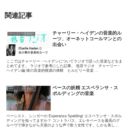
関連記事
チャーリー・ヘイデンの音楽的ル
ベーシストの音楽紹介
ーツ、オーネットコールマンとの
出会い
ここではチャーリー・ヘイデンについてラジオで語った音楽などをま
とめてます。 ラジオで参考にした記事。 低音ラジオ チャーリー・
ヘイデン編 彼の音楽的根源の体験 ヒルビリー音楽 ...
ベースの妖精 エスペランサ・ス
ベーシストの音楽紹介
ポルディングの音楽
ベーシスト、シンガーの Esperanza Spalding/ エスペランサ・スポル
ディングを知ってますか？ コントラバス、エレキベースを最高のグ
ルーヴで弾きながら天使のような声で歌う女性です。しかも美し