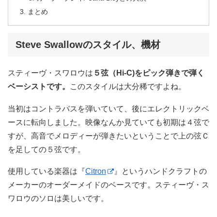
まとめ
Steve Swallowのスタイル、機材
スティーヴ・スワロウは
５弦（Hi-C)をピック弾きで弾く
ベーシストです。
このスタイルは大分稀ですよね。
当初はコントラバスを弾いていて、後にエレクトリックベ
ースに転向しました。映像なんか見ていても初期は４弦で
すが、高音でメロディーが弾きたいということで上の弦Ｃ
を足しての５弦です。
使用している楽器は『
Citron
』というハンドクラフトの
メーカーのオーダーメイドのベースです。スティーヴ・ス
ワロウのソロは美しいです。