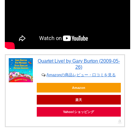
Quartet Live! by Gary Burton (2009-05-
26)
Amazonの商品レビュー・口コミを見る
Amazon
楽天
Yahoo!ショッピング