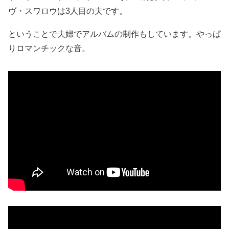
ヴ・スワロウは3人目の夫です。
ということで夫婦でアルバムの制作もしています。やっぱ
りロマンチックな音。