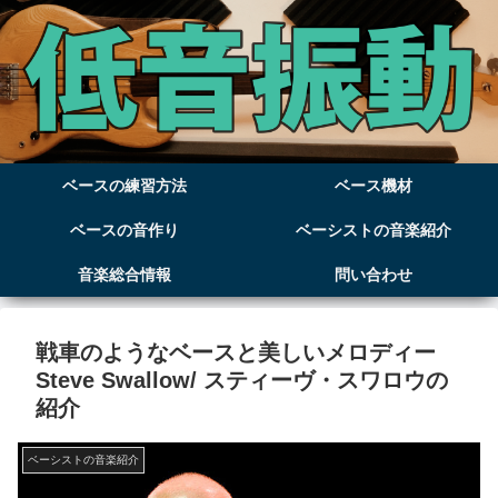
ベースの練習方法
ベース機材
ベースの音作り
ベーシストの音楽紹介
音楽総合情報
問い合わせ
戦車のようなベースと美しいメロディー
Steve Swallow/ スティーヴ・スワロウの
紹介
ベーシストの音楽紹介