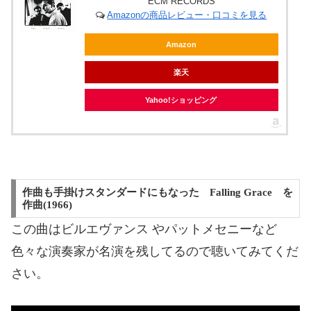
ECM RECORDS
Amazonの商品レビュー・口コミを見る
Amazon
楽天
Yahoo!ショッピング
作曲も手掛けスタンダードにもなった Falling Grace を
作曲(1966)
この曲はビルエヴァンス
やパットメセニーなど
色々な演奏家が名演を残してるので聴いてみてくだ
さい。