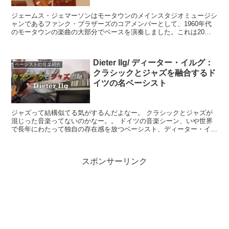
ジェームス・ジェマーソンはモータウンのメインスタジオミュージシ
ャンであるファンク・ブラザーズのコアメンバーとして、1960年代
のモータウンの楽曲の大部分でベースを演奏しました。これは20～
30曲といったレベルではなく何百ものレコーディングに...
Dieter Ilg/ ディーター・イルグ：
ベーシストの音楽紹介
クラシックとジャズを融合するド
イツの名ベーシスト
ジャズって結構似てる気がするんだよなー。 クラシックとジャズが
混じった音楽ってないのかなー。。 ドイツの音楽シーン、いや世界
で長年にわたって独自の存在感を放つベーシスト、ディーター・イル
グ（Dieter Ilg）。 彼の音楽は...
スポンサーリンク