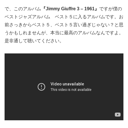
で、このアルバム
『Jimmy Giuffre 3 – 1961』
ですが僕の
ベストジャズアルバム ベスト５に入るアルバムです。お
前さっきからベスト５、ベスト５言い過ぎじゃない？と思
うかもしれませんが、本当に最高のアルバムなんですよ。
是非通して聴いてください。