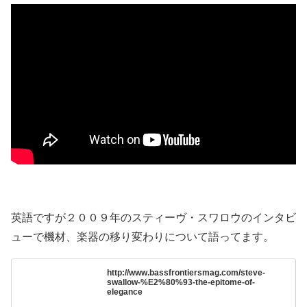
英語ですが２００９年のスティーヴ・スワロウのインタビ
ューで機材、楽器の移り変わりについて語ってます。
http://www.bassfrontiersmag.com/steve-
swallow-%E2%80%93-the-epitome-of-
elegance